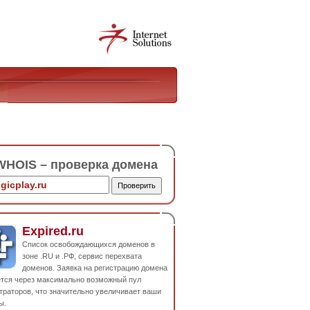
HOIS – проверка домена
Expired.ru
Список освобождающихся доменов в
зоне .RU и .РФ, сервис перехвата
доменов. Заявка на регистрацию домена
ется через максимально возможный пул
траторов, что значительно увеличивает ваши
ы.